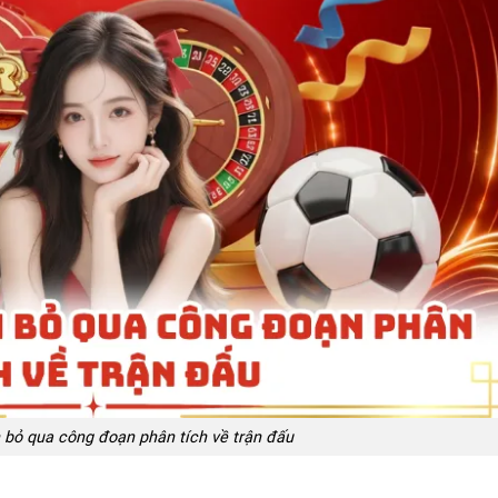
 bỏ qua công đoạn phân tích về trận đấu