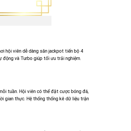
nơi hội viên dễ dàng săn jackpot tiến bộ 4
ự động và Turbo giúp tối ưu trải nghiệm.
mỗi tuần. Hội viên có thể đặt cược bóng đá,
ời gian thực. Hệ thống thống kê dữ liệu trận