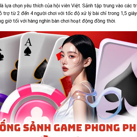
 lựa chọn yêu thích của hội viên Việt. Sảnh tập trung vào các tr
 trợ từ 2 đến 4 người chơi với tốc độ xử lý bài chỉ trong 1,5 giâ
g giờ tối với hàng nghìn bàn chơi hoạt động đồng thời.