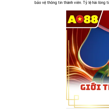
bảo vệ thông tin thành viên. Tỷ lệ hài lòng