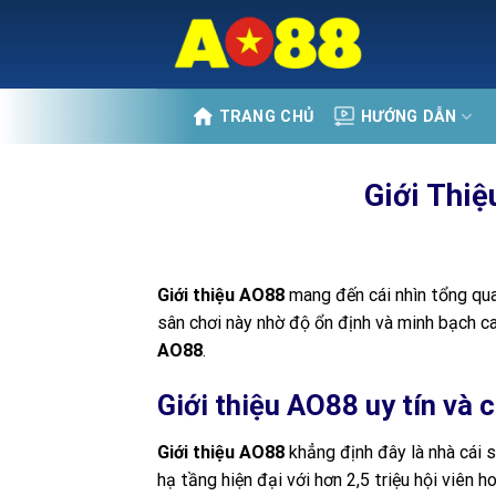
Skip
to
content
TRANG CHỦ
HƯỚNG DẪN
Giới Thiệ
Giới thiệu AO88
mang đến cái nhìn tổng quan
sân chơi này nhờ độ ổn định và minh bạch c
AO88
.
Giới thiệu AO88 uy tín và
Giới thiệu AO88
khẳng định đây là nhà cái
hạ tầng hiện đại với hơn 2,5 triệu hội viê