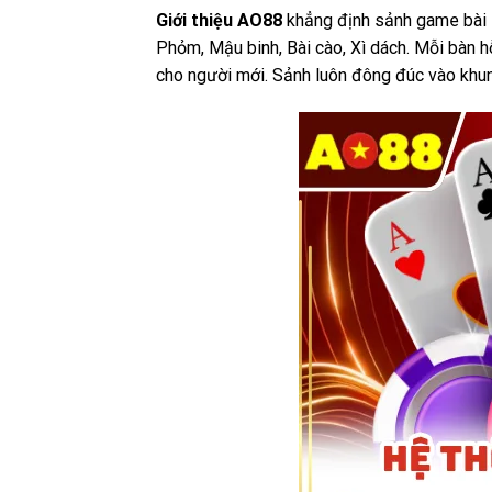
Giới thiệu AO88
khẳng định sảnh game bài là
Phỏm, Mậu binh, Bài cào, Xì dách. Mỗi bàn hỗ
cho người mới. Sảnh luôn đông đúc vào khun