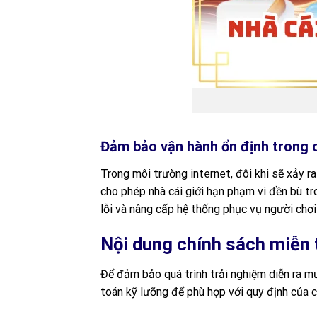
Đảm bảo vận hành ổn định trong 
Trong môi trường internet, đôi khi sẽ xảy r
cho phép nhà cái giới hạn phạm vi đền bù tr
lỗi và nâng cấp hệ thống phục vụ người chơi 
Nội dung chính sách miễn 
Để đảm bảo quá trình trải nghiệm diễn ra m
toán kỹ lưỡng để phù hợp với quy định của c