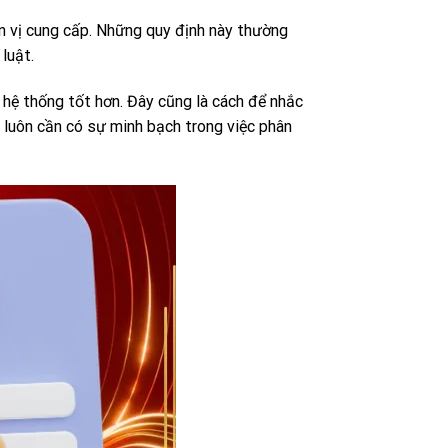
ơn vị cung cấp. Những quy định này thường
 luật.
 hệ thống tốt hơn. Đây cũng là cách để nhắc
p luôn cần có sự minh bạch trong việc phân