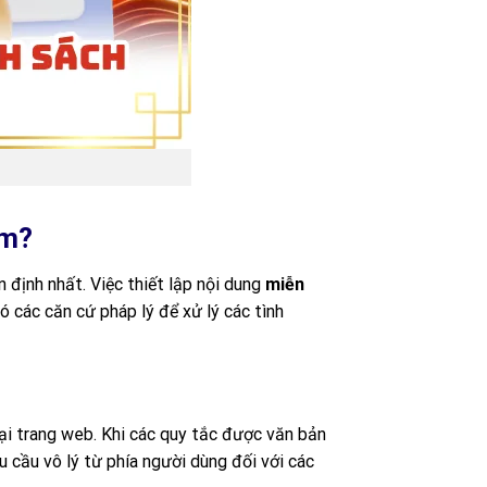
ệm?
 định nhất. Việc thiết lập nội dung
miễn
 các căn cứ pháp lý để xử lý các tình
tại trang web. Khi các quy tắc được văn bản
u cầu vô lý từ phía người dùng đối với các