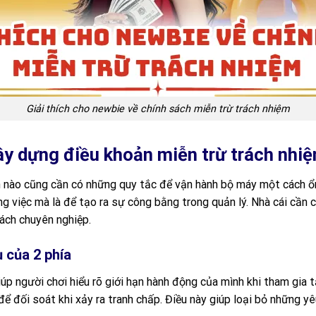
Giải thích cho newbie về chính sách miễn trừ trách nhiệm
xây dựng điều khoản miễn trừ trách nhi
ín nào cũng cần có những quy tắc để vận hành bộ máy một cách ổn
 việc mà là để tạo ra sự công bằng trong quản lý. Nhà cái cần có
ách chuyên nghiệp.
ụ của 2 phía
úp người chơi hiểu rõ giới hạn hành động của mình khi tham gia 
để đối soát khi xảy ra tranh chấp. Điều này giúp loại bỏ những yê