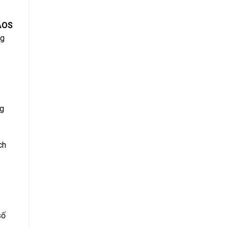
AOS
ng
ng
ch
số