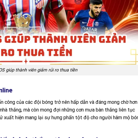
S giúp thành viên giảm rủi ro thua tiền
nline
ấn công của các đội bóng trở nên hấp dẫn và đáng mong chờ hơn
i nhà thắng, mà còn mong đợi những cơn mưa bàn thắng liên tục
 sử xuất hiện mang lại sự hưng phấn tột độ cho người hâm mộ bó