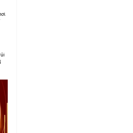
ơi.
rủi
ỉ