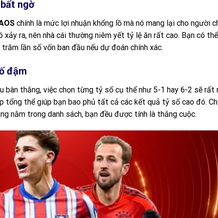
 bất ngờ
 AOS
chính là mức lợi nhuận khổng lồ mà nó mang lại cho người ch
 xảy ra, nên nhà cái thường niêm yết tỷ lệ ăn rất cao. Bạn có thể
g trăm lần số vốn ban đầu nếu dự đoán chính xác.
số đậm
u bàn thắng, việc chọn từng tỷ số cụ thể như 5-1 hay 6-2 sẽ rất 
p tổng thể giúp bạn bao phủ tất cả các kết quả tỷ số cao đó. Ch
ông nằm trong danh sách, bạn đều được tính là thắng cuộc.