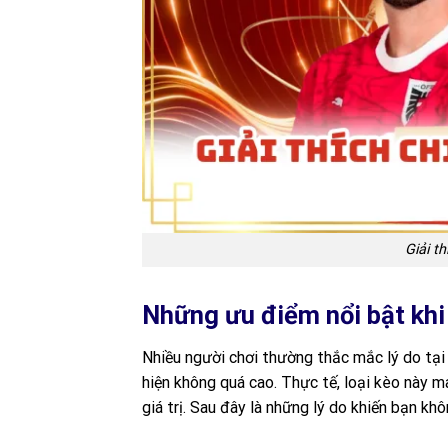
Giải t
Những ưu điểm nổi bật kh
Nhiều người chơi thường thắc mắc lý do tạ
hiện không quá cao. Thực tế, loại kèo này m
giá trị. Sau đây là những lý do khiến bạn k