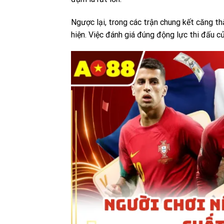
Ngược lại, trong các trận chung kết căng t
hiện. Việc đánh giá đúng động lực thi đấu c