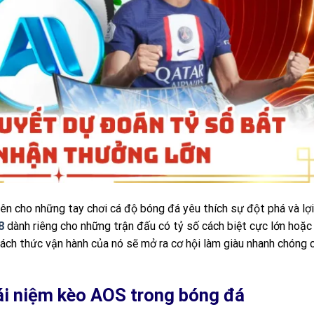
ên cho những tay chơi cá độ bóng đá yêu thích sự đột phá và lợi
8
dành riêng cho những trận đấu có tỷ số cách biệt cực lớn hoặc
 cách thức vận hành của nó sẽ mở ra cơ hội làm giàu nhanh chóng 
hái niệm kèo AOS trong bóng đá